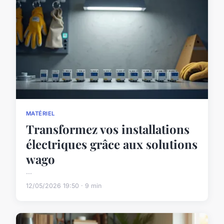
MATÉRIEL
Transformez vos installations
électriques grâce aux solutions
wago
...
12/05/2026 19:50 · 9 min