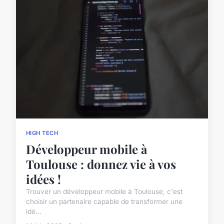
HIGH TECH
Développeur mobile à
Toulouse : donnez vie à vos
idées !
Trouver un développeur mobile à Toulouse, c'est
choisir un partenaire capable de transformer une
idé...