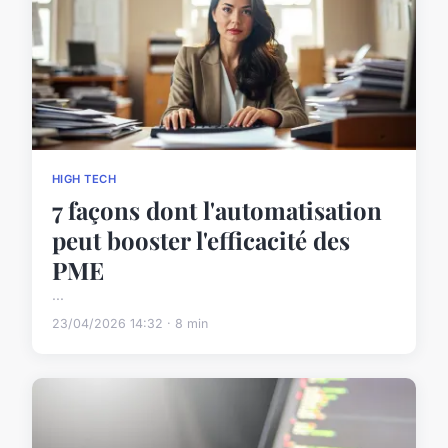
HIGH TECH
7 façons dont l'automatisation
peut booster l'efficacité des
PME
...
23/04/2026 14:32 · 8 min