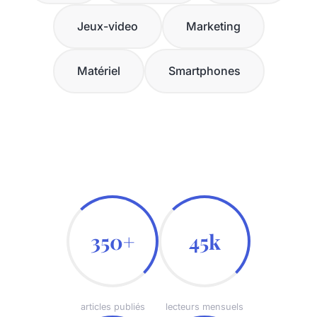
Jeux-video
Marketing
Matériel
Smartphones
350+
45k
articles publiés
lecteurs mensuels