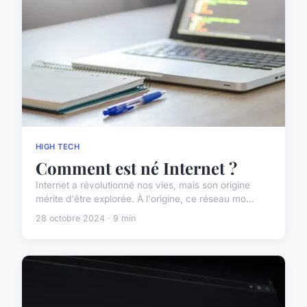
HIGH TECH
Comment est né Internet ?
Internet a révolutionné nos vies, mais son origine
mérite d'être explorée. À l'origine, ce réseau mo...
28 octobre 2024 · 9 min