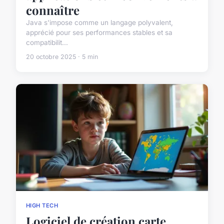
connaître
Java s'impose comme un langage polyvalent,
apprécié pour ses performances stables et sa
compatibilit...
20 octobre 2025 · 5 min
HIGH TECH
Logiciel de création carte