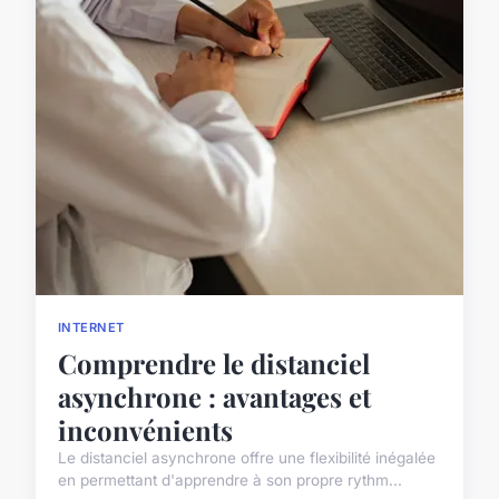
INTERNET
Comprendre le distanciel
asynchrone : avantages et
inconvénients
Le distanciel asynchrone offre une flexibilité inégalée
en permettant d'apprendre à son propre rythm...