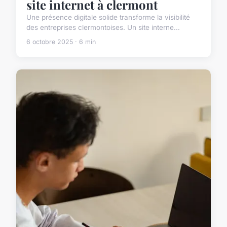
site internet à clermont
Une présence digitale solide transforme la visibilité
des entreprises clermontoises. Un site interne...
6 octobre 2025 · 6 min