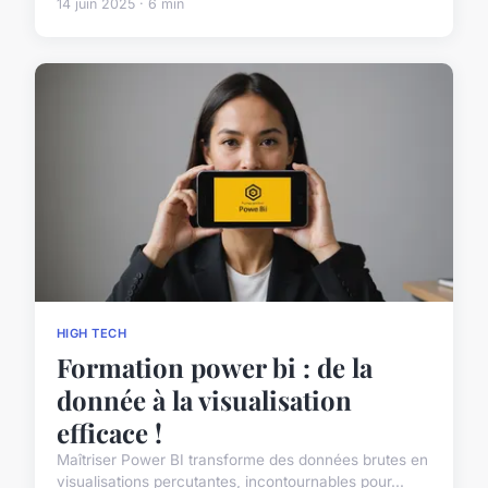
14 juin 2025 · 6 min
HIGH TECH
Formation power bi : de la
donnée à la visualisation
efficace !
Maîtriser Power BI transforme des données brutes en
visualisations percutantes, incontournables pour...