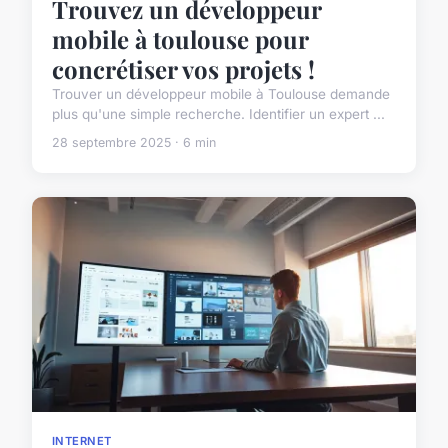
Trouvez un développeur
mobile à toulouse pour
concrétiser vos projets !
Trouver un développeur mobile à Toulouse demande
plus qu'une simple recherche. Identifier un expert ...
28 septembre 2025 · 6 min
INTERNET