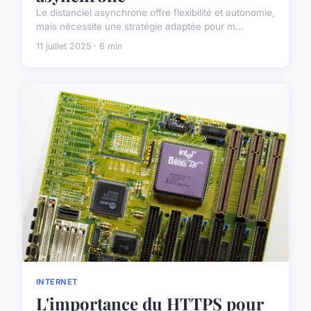
Le distanciel asynchrone offre flexibilité et autonomie,
mais nécessite une stratégie adaptée pour m...
11 juillet 2025 · 6 min
INTERNET
L'importance du HTTPS pour