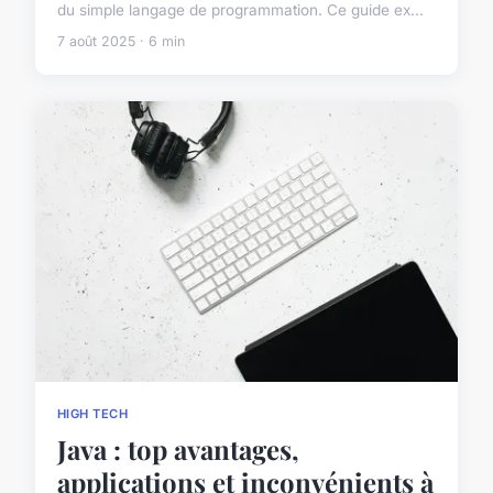
du simple langage de programmation. Ce guide ex...
7 août 2025 · 6 min
HIGH TECH
Java : top avantages,
applications et inconvénients à