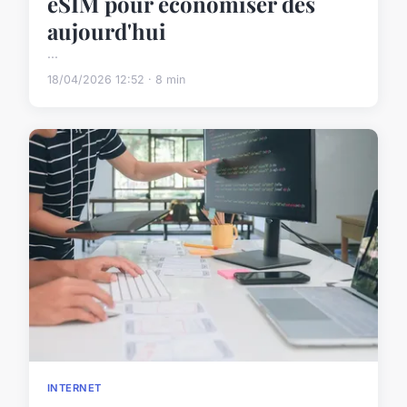
eSIM pour économiser dès
aujourd'hui
...
18/04/2026 12:52 · 8 min
INTERNET