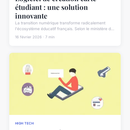
étudiant : une solution
innovante
La transition numérique transforme radicalement
l'écosystème éducatif français. Selon le ministère d...
16 février 2026 · 7 min
HIGH TECH