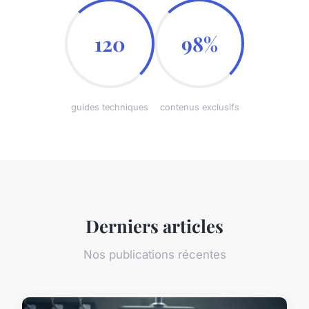
120
98%
guides techniques
contenus exclusifs
Derniers articles
Nos publications récentes