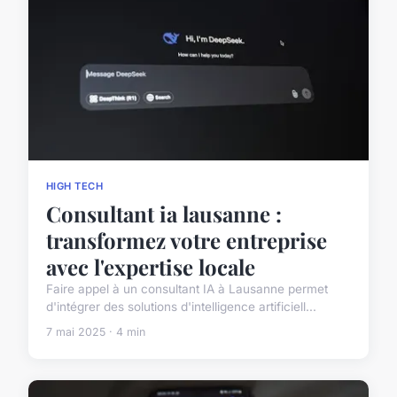
HIGH TECH
Consultant ia lausanne :
transformez votre entreprise
avec l'expertise locale
Faire appel à un consultant IA à Lausanne permet
d'intégrer des solutions d'intelligence artificiell...
7 mai 2025 · 4 min