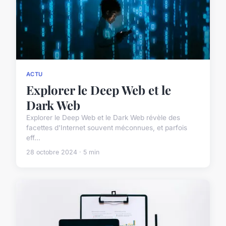
ACTU
Explorer le Deep Web et le
Dark Web
Explorer le Deep Web et le Dark Web révèle des
facettes d'Internet souvent méconnues, et parfois
eff...
28 octobre 2024 · 5 min