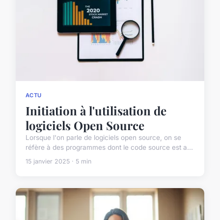
ACTU
Initiation à l'utilisation de
logiciels Open Source
Lorsque l'on parle de logiciels open source, on se
réfère à des programmes dont le code source est a...
15 janvier 2025 · 5 min