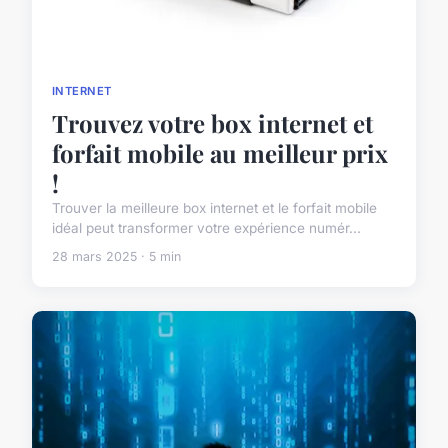
INTERNET
Trouvez votre box internet et
forfait mobile au meilleur prix
!
Trouver la meilleure box internet et le forfait mobile
idéal peut transformer votre expérience numér...
28 mars 2025 · 5 min