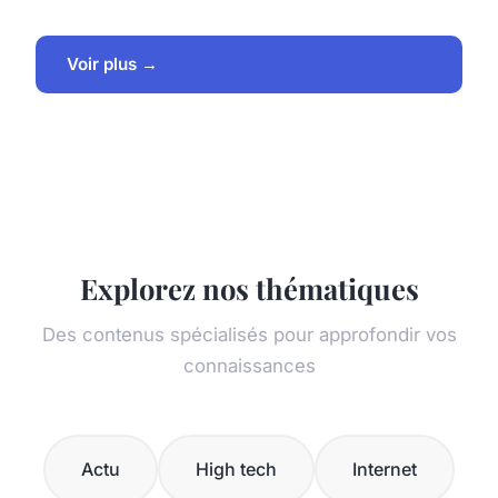
Voir plus →
Explorez nos thématiques
Des contenus spécialisés pour approfondir vos
connaissances
Actu
High tech
Internet