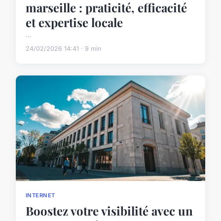
marseille : praticité, efficacité
et expertise locale
...
24/02/2026 14:41 · 9 min
INTERNET
Boostez votre visibilité avec un