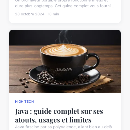
dure plus longtemps. Cet guide complet vous fourni...
28 octobre 2024 · 10 min
HIGH TECH
Java : guide complet sur ses
atouts, usages et limites
Java fascine par sa polyvalence, allant bien au-delà