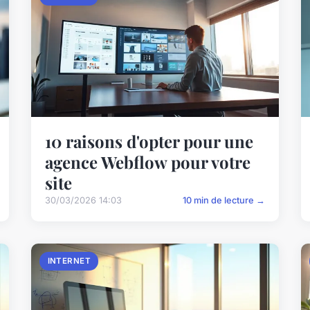
10 raisons d'opter pour une
agence Webflow pour votre
site
30/03/2026 14:03
10 min de lecture →
INTERNET