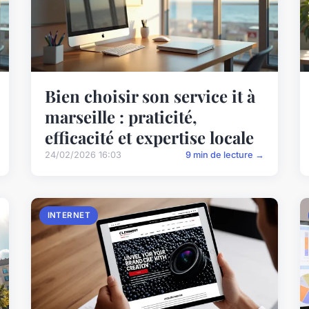
Bien choisir son service it à
marseille : praticité,
efficacité et expertise locale
24/02/2026 16:03
9 min de lecture →
INTERNET