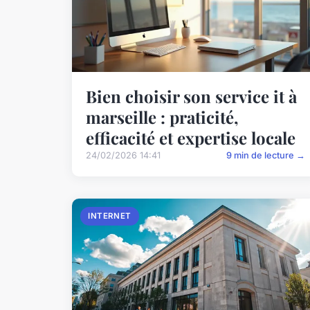
Bien choisir son service it à
marseille : praticité,
efficacité et expertise locale
24/02/2026 14:41
9 min de lecture →
INTERNET