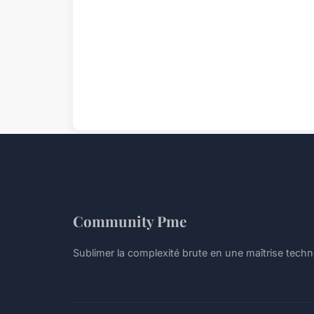
Community Pme
Sublimer la complexité brute en une maîtrise tech