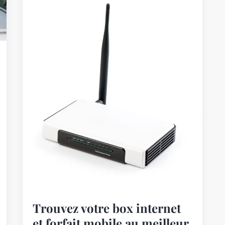
Trouvez votre box internet
et forfait mobile au meilleur