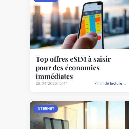
Top offres eSIM à saisir
pour des économies
immédiates
28/04/2026 15:44
7 min de lecture →
INTERNET