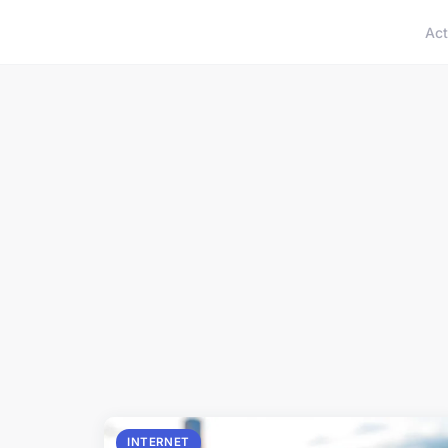
Act
INTERNET