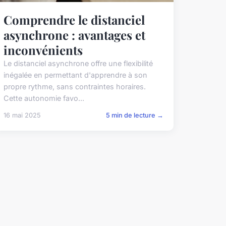
Comprendre le distanciel
asynchrone : avantages et
inconvénients
Le distanciel asynchrone offre une flexibilité
inégalée en permettant d'apprendre à son
propre rythme, sans contraintes horaires.
Cette autonomie favo...
16 mai 2025
5 min de lecture →