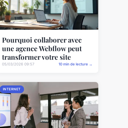
Pourquoi collaborer avec
une agence Webflow peut
transformer votre site
05/03/2026 09:57
10 min de lecture →
INTERNET