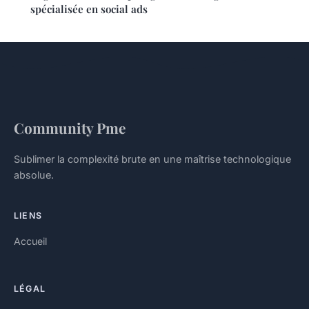
spécialisée en social ads
Community Pme
Sublimer la complexité brute en une maîtrise technologique
absolue.
LIENS
Accueil
LÉGAL