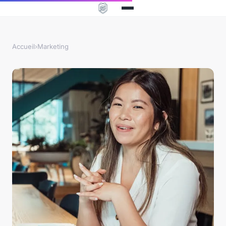
Accueil
›
Marketing