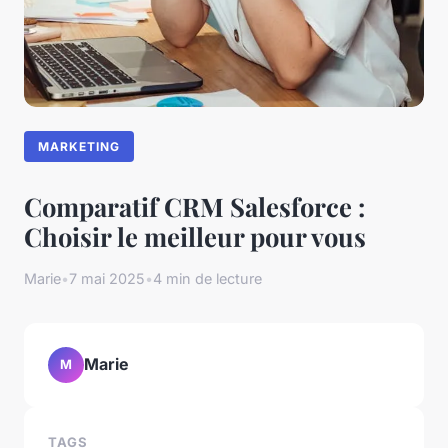
MARKETING
Comparatif CRM Salesforce :
Choisir le meilleur pour vous
Marie
•
7 mai 2025
•
4 min de lecture
Marie
M
TAGS