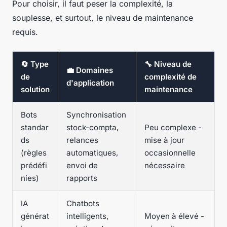
Pour choisir, il faut peser la complexité, la
souplesse, et surtout, le niveau de maintenance
requis.
🔄 Type
🔧 Niveau de
💼 Domaines
de
complexité de
d'application
solution
maintenance
Bots
Synchronisation
standar
stock-compta,
Peu complexe -
ds
relances
mise à jour
(règles
automatiques,
occasionnelle
prédéfi
envoi de
nécessaire
nies)
rapports
IA
Chatbots
générat
intelligents,
Moyen à élevé -