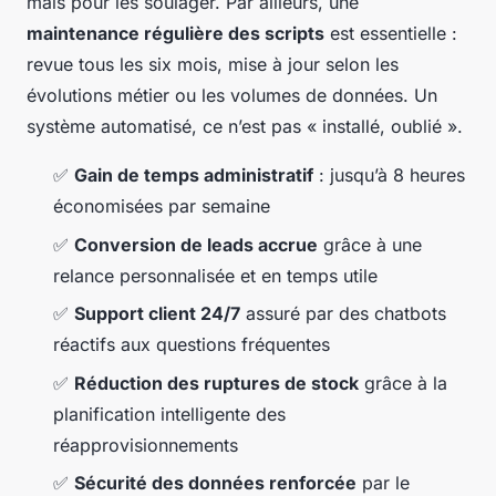
mais pour les soulager. Par ailleurs, une
maintenance régulière des scripts
est essentielle :
revue tous les six mois, mise à jour selon les
évolutions métier ou les volumes de données. Un
système automatisé, ce n’est pas « installé, oublié ».
✅
Gain de temps administratif
: jusqu’à 8 heures
économisées par semaine
✅
Conversion de leads accrue
grâce à une
relance personnalisée et en temps utile
✅
Support client 24/7
assuré par des chatbots
réactifs aux questions fréquentes
✅
Réduction des ruptures de stock
grâce à la
planification intelligente des
réapprovisionnements
✅
Sécurité des données renforcée
par le