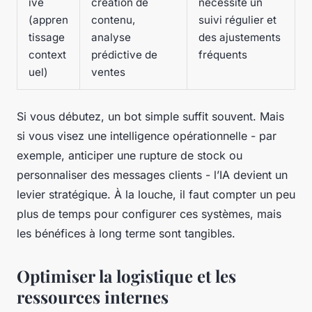
ive
création de
nécessite un
(appren
contenu,
suivi régulier et
tissage
analyse
des ajustements
context
prédictive de
fréquents
uel)
ventes
Si vous débutez, un bot simple suffit souvent. Mais
si vous visez une intelligence opérationnelle - par
exemple, anticiper une rupture de stock ou
personnaliser des messages clients - l’IA devient un
levier stratégique. À la louche, il faut compter un peu
plus de temps pour configurer ces systèmes, mais
les bénéfices à long terme sont tangibles.
Optimiser la logistique et les
ressources internes