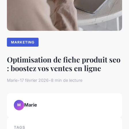
MARKETING
Optimisation de fiche produit seo
: boostez vos ventes en ligne
Marie
•
17 février 2026
•
8 min de lecture
Marie
M
TAGS