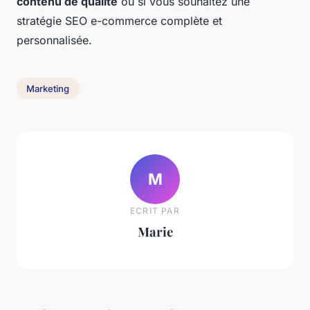
contenu de qualité
ou si vous souhaitez une
stratégie SEO e-commerce complète et
personnalisée.
Marketing
M
ECRIT PAR
Marie