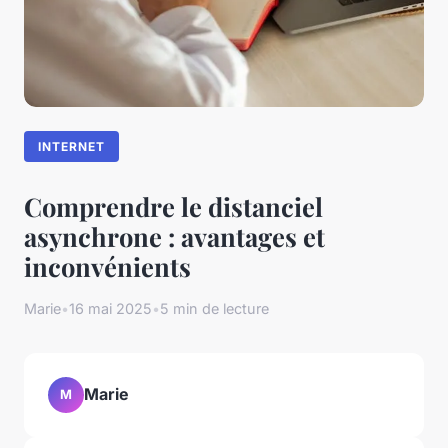
INTERNET
Comprendre le distanciel
asynchrone : avantages et
inconvénients
Marie
•
16 mai 2025
•
5 min de lecture
Marie
M