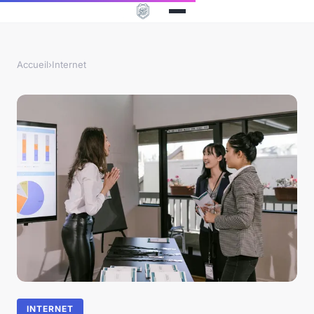
Accueil
›
Internet
INTERNET