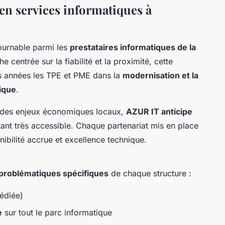
en services informatiques à
tournable parmi les
prestataires informatiques de la
e centrée sur la fiabilité et la proximité, cette
s années les TPE et PME dans la
modernisation et la
ique
.
 des enjeux économiques locaux,
AZUR IT anticipe
tant très accessible. Chaque partenariat mis en place
nibilité accrue et excellence technique.
 problématiques spécifiques
de chaque structure :
édiée)
e
sur tout le parc informatique