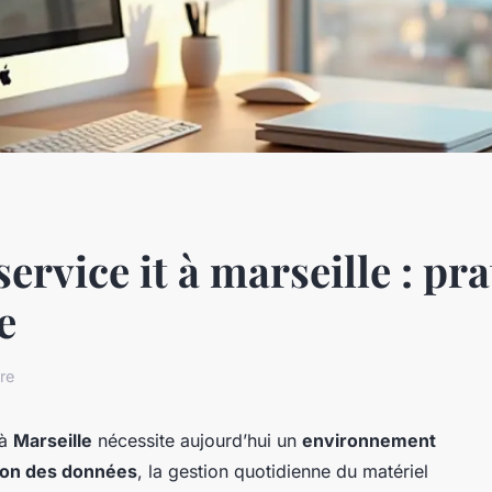
ervice it à marseille : prat
e
re
 à
Marseille
nécessite aujourd’hui un
environnement
ion des données
, la gestion quotidienne du matériel