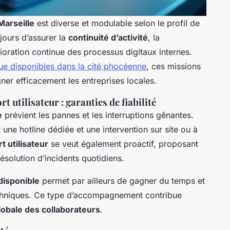
Marseille
est diverse et modulable selon le profil de
ujours d’assurer la
continuité d’activité
, la
lioration continue des processus digitaux internes.
que disponibles dans la cité phocéenne
, ces missions
er efficacement les entreprises locales.
 utilisateur : garanties de fiabilité
e
prévient les pannes et les interruptions gênantes.
ne hotline dédiée et une intervention sur site ou à
t utilisateur
se veut également proactif, proposant
ésolution d’incidents quotidiens.
disponible
permet par ailleurs de gagner du temps et
techniques. Ce type d’accompagnement contribue
lobale des collaborateurs
.