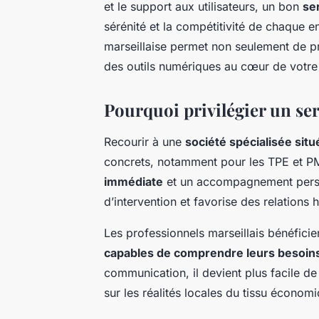
et le support aux utilisateurs, un bon
se
sérénité et la compétitivité de chaque e
marseillaise permet non seulement de pr
des outils numériques au cœur de votre 
Pourquoi privilégier un serv
Recourir à une
société spécialisée situ
concrets, notamment pour les TPE et PM
immédiate
et un accompagnement personn
d’intervention et favorise des relations
Les professionnels marseillais bénéficie
capables de comprendre leurs besoins
communication, il devient plus facile d
sur les réalités locales du tissu économ