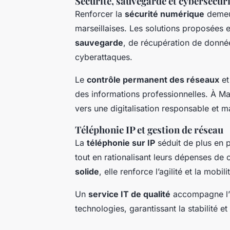
Sécurité, sauvegarde et cybersécuri
Renforcer la
sécurité numérique
demeur
marseillaises. Les solutions proposées
sauvegarde
, de récupération de donnée
cyberattaques.
Le
contrôle permanent des réseaux
et
des informations professionnelles. À Mar
vers une digitalisation responsable et ma
Téléphonie IP et gestion de réseau
La
téléphonie sur IP
séduit de plus en p
tout en rationalisant leurs dépenses d
solide
, elle renforce l’agilité et la mob
Un
service IT de qualité
accompagne l’in
technologies, garantissant la stabilité et