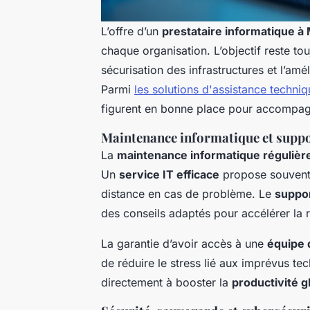
L’offre d’un
prestataire informatique à 
chaque organisation. L’objectif reste to
sécurisation des infrastructures et l’amé
Parmi
les solutions d'assistance techni
figurent en bonne place pour accompagn
Maintenance informatique et support
La
maintenance informatique régulièr
Un
service IT efficace
propose souvent u
distance en cas de problème. Le
suppor
des conseils adaptés pour accélérer la r
La garantie d’avoir accès à une
équipe 
de réduire le stress lié aux imprévus 
directement à booster la
productivité g