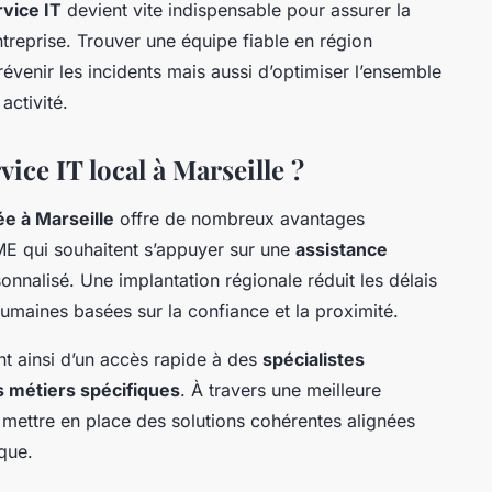
rvice IT
devient vite indispensable pour assurer la
ntreprise. Trouver une équipe fiable en région
évenir les incidents mais aussi d’optimiser l’ensemble
activité.
ice IT local à Marseille ?
ée à Marseille
offre de nombreux avantages
E qui souhaitent s’appuyer sur une
assistance
alisé. Une implantation régionale réduit les délais
 humaines basées sur la confiance et la proximité.
nt ainsi d’un accès rapide à des
spécialistes
 métiers spécifiques
. À travers une meilleure
e mettre en place des solutions cohérentes alignées
ique.