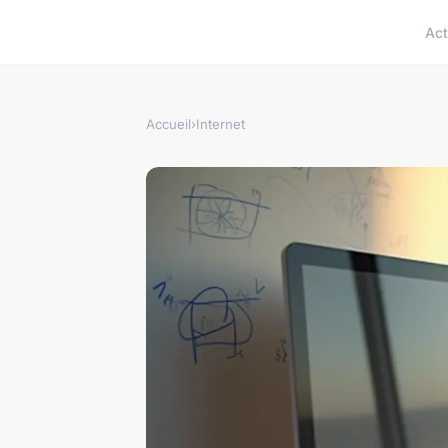
Act
Accueil
›
Internet