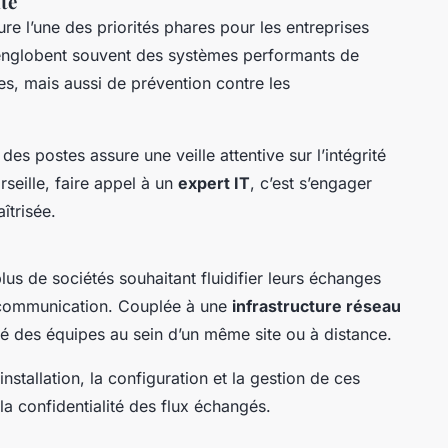
té
e l’une des priorités phares pour les entreprises
 englobent souvent des systèmes performants de
s, mais aussi de prévention contre les
 des postes assure une veille attentive sur l’intégrité
seille, faire appel à un
expert IT
, c’est s’engager
îtrisée.
lus de sociétés souhaitant fluidifier leurs échanges
e communication. Couplée à une
infrastructure réseau
ilité des équipes au sein d’un même site ou à distance.
stallation, la configuration et la gestion de ces
 la confidentialité des flux échangés.