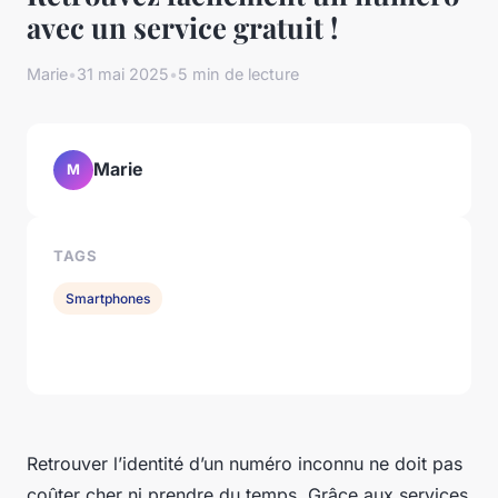
avec un service gratuit !
Marie
•
31 mai 2025
•
5 min de lecture
Marie
M
TAGS
Smartphones
Retrouver l’identité d’un numéro inconnu ne doit pas
coûter cher ni prendre du temps. Grâce aux services