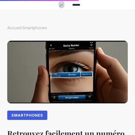
Accueil
›
Smartphones
SMARTPHONES
Retrouvez facilement un numéro