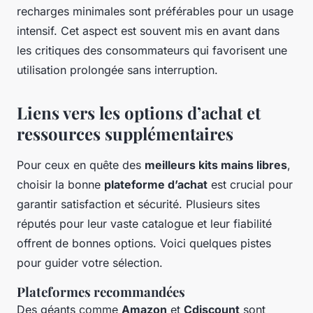
recharges minimales sont préférables pour un usage
intensif. Cet aspect est souvent mis en avant dans
les critiques des consommateurs qui favorisent une
utilisation prolongée sans interruption.
Liens vers les options d’achat et
ressources supplémentaires
Pour ceux en quête des
meilleurs kits mains libres
,
choisir la bonne
plateforme d’achat
est crucial pour
garantir satisfaction et sécurité. Plusieurs sites
réputés pour leur vaste catalogue et leur fiabilité
offrent de bonnes options. Voici quelques pistes
pour guider votre sélection.
Plateformes recommandées
Des géants comme
Amazon
et
Cdiscount
sont