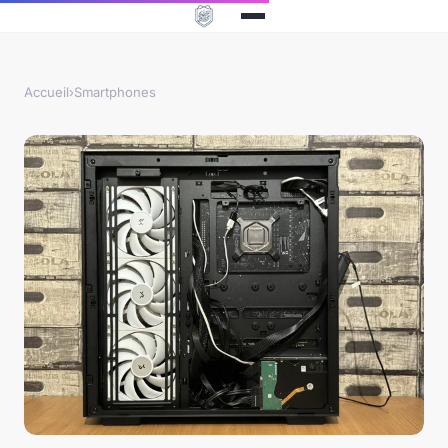
Accueil
›
Smartphones