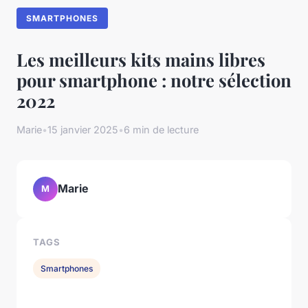
SMARTPHONES
Les meilleurs kits mains libres
pour smartphone : notre sélection
2022
Marie
•
15 janvier 2025
•
6 min de lecture
Marie
M
TAGS
Smartphones