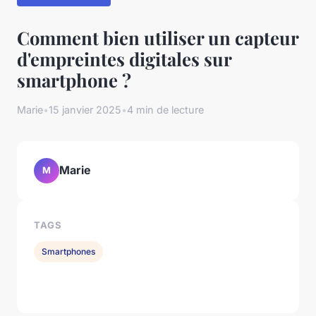
Comment bien utiliser un capteur
d'empreintes digitales sur
smartphone ?
Marie
•
15 janvier 2025
•
4 min de lecture
Marie
M
TAGS
Smartphones