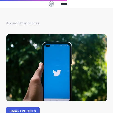
Accueil
›
Smartphones
SMARTPHONES